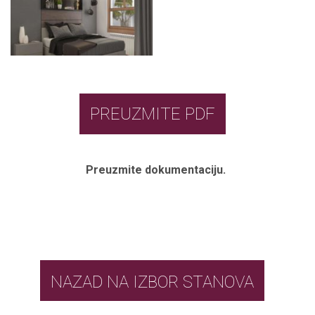
PREUZMITE PDF
Preuzmite dokumentaciju.
NAZAD NA IZBOR STANOVA