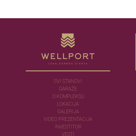
SVI STANOVI
GARAŽE
O KOMPLEKSU
LOKACIJA
GALERIJA
VIDEO PREZENTACIJA
INVESTITOR
VESTI