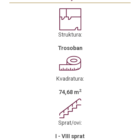
Struktura:
Trosoban
Kvadratura:
2
74,68 m
Sprat/ovi:
I - VIII sprat