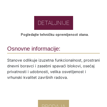
DETALJNIJE
Pogledajte tehničku opremljenost stana.
Osnovne informacije:
Stanove odlikuje izuzetna funkcionalnost, prostrani
dnevni boravci i zasebni spavaći blokovi, osećaj
privatnosti i udobnosti, velika osvetljenost i
vrhunski kvalitet završnih radova.
PRODAJA