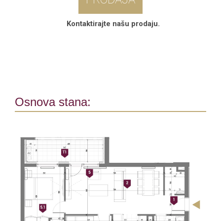
Kontaktirajte našu prodaju.
Osnova stana: