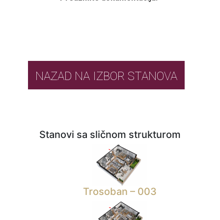
NAZAD NA IZBOR STANOVA
Stanovi sa sličnom strukturom
Trosoban – 003