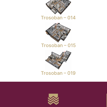
Trosoban – 014
Trosoban – 015
Trosoban – 019