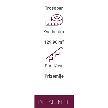
Trosoban
Kvadratura:
2
129.90 m
Sprat/ovi:
Prizemlje
DETALJNIJE