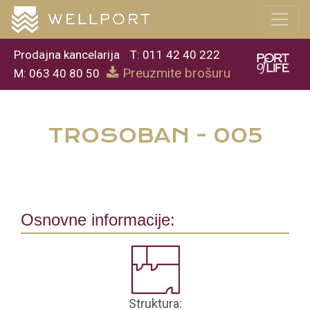
Prodajna kancelarija
T: 011 42 40 222
Preuzmite brošuru
M: 063 40 80 50
TROSOBAN - 005
Osnovne informacije:
Struktura: