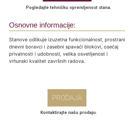
Pogledajte tehničku opremljenost stana.
Osnovne informacije:
Stanove odlikuje izuzetna funkcionalnost, prostrani
dnevni boravci i zasebni spavaći blokovi, osećaj
privatnosti i udobnosti, velika osvetljenost i
vrhunski kvalitet završnih radova.
PRODAJA
Kontaktirajte našu prodaju.