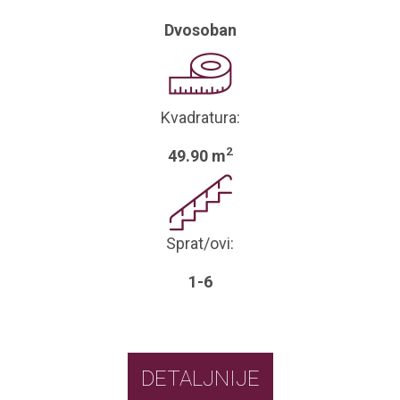
Dvosoban
Kvadratura:
2
49.90 m
Sprat/ovi:
1-6
DETALJNIJE