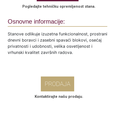
Pogledajte tehničku opremljenost stana.
Osnovne informacije:
Stanove odlikuje izuzetna funkcionalnost, prostrani
dnevni boravci i zasebni spavaći blokovi, osećaj
privatnosti i udobnosti, velika osvetljenost i
vrhunski kvalitet završnih radova.
PRODAJA
Kontaktirajte našu prodaju.