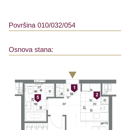
Površina 010/032/054
Osnova stana: