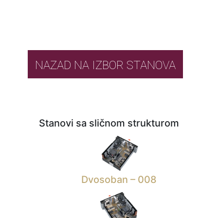
NAZAD NA IZBOR STANOVA
Stanovi sa sličnom strukturom
Dvosoban – 008