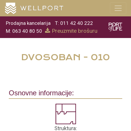
Prodajna kancelarija
T: 011 42 40 222
Preuzmite brošuru
M: 063 40 80 50
DVOSOBAN - 010
Osnovne informacije:
Struktura: