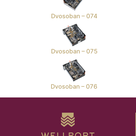
Dvosoban – 074
Dvosoban – 075
Dvosoban – 076