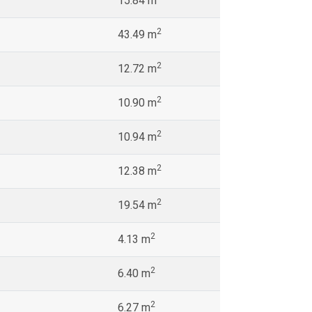
15.84 m
2
43.49 m
2
12.72 m
2
10.90 m
2
10.94 m
2
12.38 m
2
19.54 m
2
4.13 m
2
6.40 m
2
6.27 m