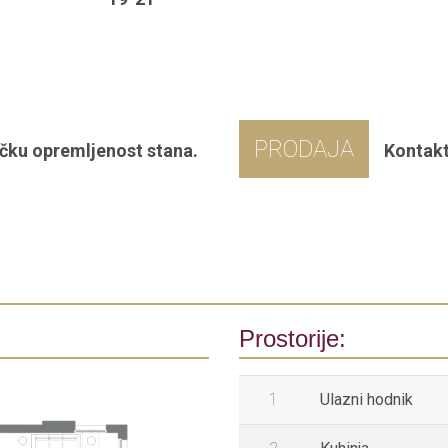
PRODAJA
čku opremljenost stana.
Kontakt
Prostorije:
1
Ulazni hodnik