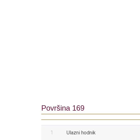
Površina 169
1
Ulazni hodnik