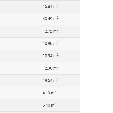
2
15.84 m
2
43.49 m
2
12.72 m
2
10.90 m
2
10.94 m
2
12.38 m
2
19.54 m
2
4.13 m
2
6.40 m