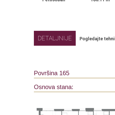
DETALJNIJE
Pogledajte tehni
Površina 165
Osnova stana: