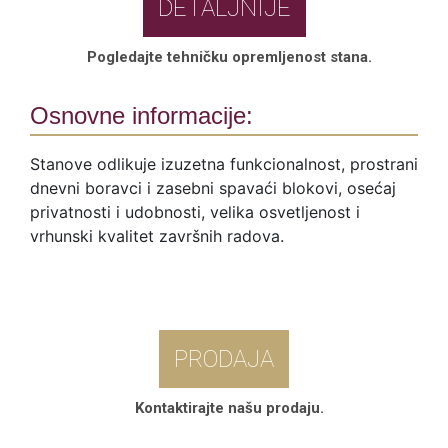
DETALJNIJE
Pogledajte tehničku opremljenost stana.
Osnovne informacije:
Stanove odlikuje izuzetna funkcionalnost, prostrani
dnevni boravci i zasebni spavaći blokovi, osećaj
privatnosti i udobnosti, velika osvetljenost i
vrhunski kvalitet završnih radova.
PRODAJA
Kontaktirajte našu prodaju.