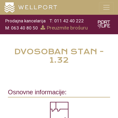
Prodajna kancelarija
T: 011 42 40 222
Preuzmite brošuru
M: 063 40 80 50
DVOSOBAN STAN -
1.32
Osnovne informacije: