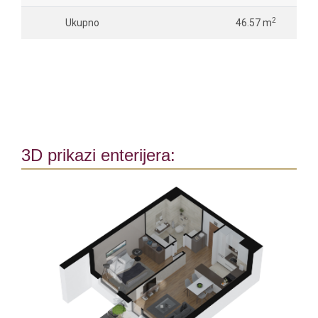
2
Ukupno
46.57 m
3D prikazi enterijera: