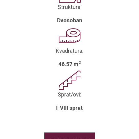
Struktura:
Dvosoban
Kvadratura:
2
46.57 m
Sprat/ovi:
I-VIII sprat