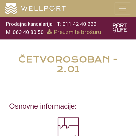
Prodajna kancelarija
T: 011 42 40 222
Preuzmite brošuru
M: 063 40 80 50
ČETVOROSOBAN -
2.01
Osnovne informacije: