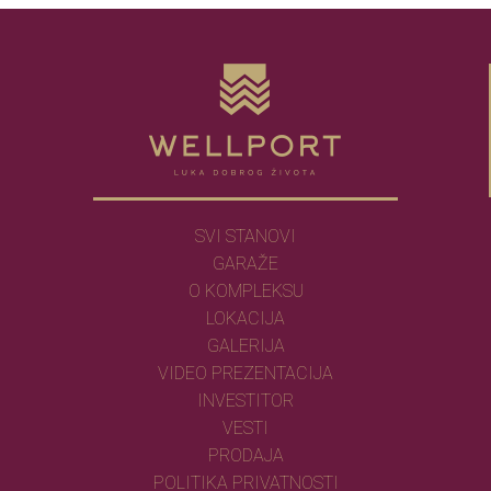
SVI STANOVI
GARAŽE
O KOMPLEKSU
LOKACIJA
GALERIJA
VIDEO PREZENTACIJA
INVESTITOR
VESTI
PRODAJA
POLITIKA PRIVATNOSTI