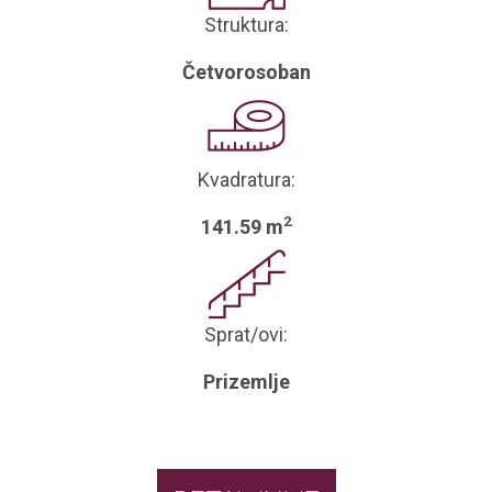
Struktura:
Četvorosoban
Kvadratura:
2
141.59 m
Sprat/ovi:
Prizemlje