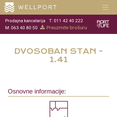
Prodajna kancelarija
T: 011 42 40 222
Preuzmite brošuru
M: 063 40 80 50
DVOSOBAN STAN -
1.41
Osnovne informacije: