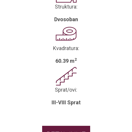
Struktura:
Dvosoban
Kvadratura:
2
60.39 m
Sprat/ovi:
III-VIII Sprat