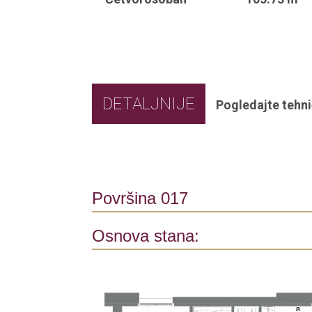
DETALJNIJE
Pogledajte tehni
Površina 017
Osnova stana: