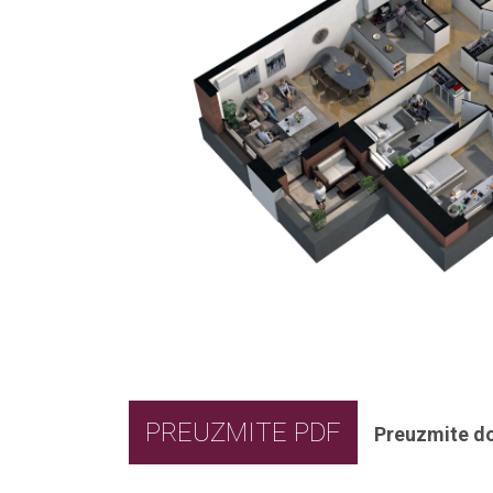
PREUZMITE PDF
Preuzmite d