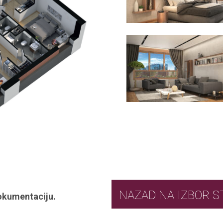
NAZAD NA IZ
okumentaciju.