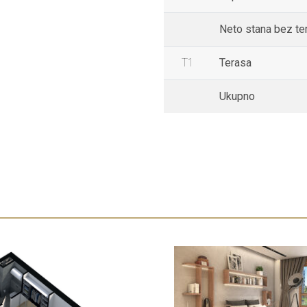
Neto stana bez te
T1
Terasa
Ukupno