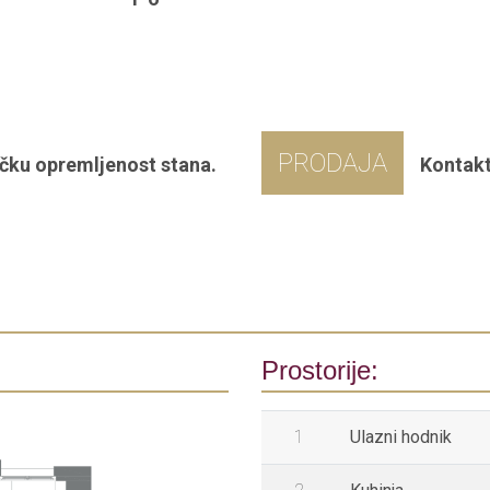
PRODAJA
čku opremljenost stana.
Kontakt
Prostorije:
1
Ulazni hodnik