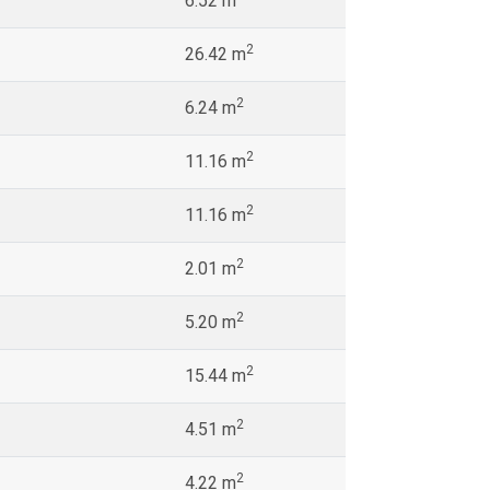
6.52 m
2
26.42 m
2
6.24 m
2
11.16 m
2
11.16 m
2
2.01 m
2
5.20 m
2
15.44 m
2
4.51 m
2
4.22 m