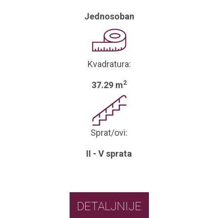
Jednosoban
Kvadratura:
2
37.29 m
Sprat/ovi:
II - V sprata
DETALJNIJE