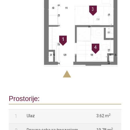
Prostorije:
2
1
Ulaz
3.62 m
2