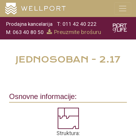
Prodajna kancelarija
T: 011 42 40 222
Preuzmite brošuru
M: 063 40 80 50
JEDNOSOBAN - 2.17
Osnovne informacije:
Struktura: