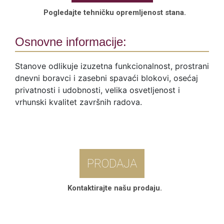
Pogledajte tehničku opremljenost stana.
Osnovne informacije:
Stanove odlikuje izuzetna funkcionalnost, prostrani
dnevni boravci i zasebni spavaći blokovi, osećaj
privatnosti i udobnosti, velika osvetljenost i
vrhunski kvalitet završnih radova.
PRODAJA
Kontaktirajte našu prodaju.