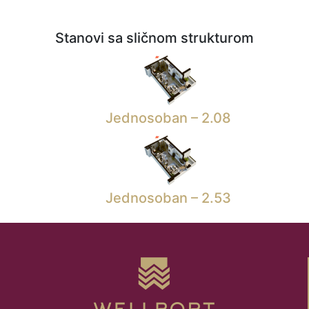
Stanovi sa sličnom strukturom
Jednosoban – 2.08
Jednosoban – 2.53