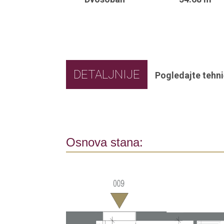
DETALJNIJE
Pogledajte tehni
Osnova stana: