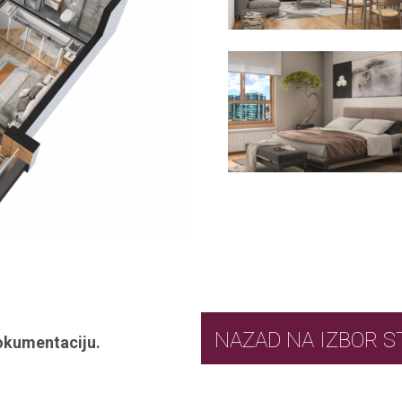
NAZAD NA IZ
okumentaciju.