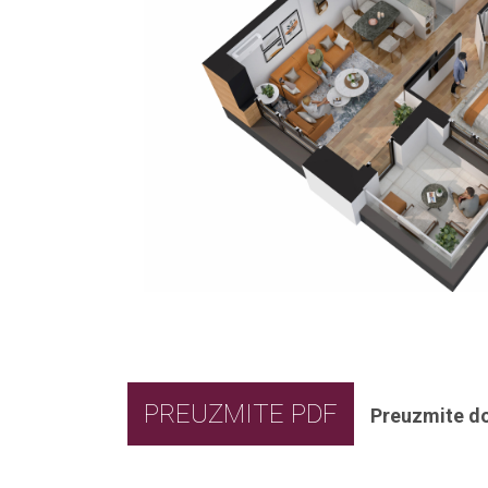
PREUZMITE PDF
Preuzmite d