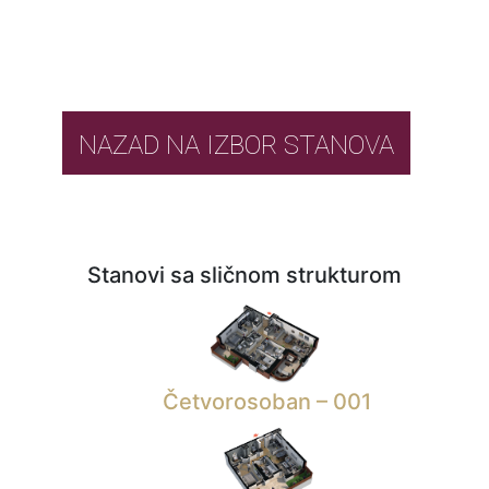
NAZAD NA IZBOR STANOVA
Stanovi sa sličnom strukturom
Četvorosoban – 001