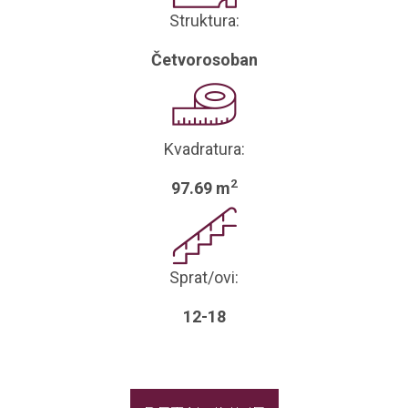
Struktura:
Četvorosoban
Kvadratura:
2
97.69 m
Sprat/ovi:
12-18