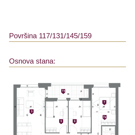
Površina 117/131/145/159
Osnova stana: