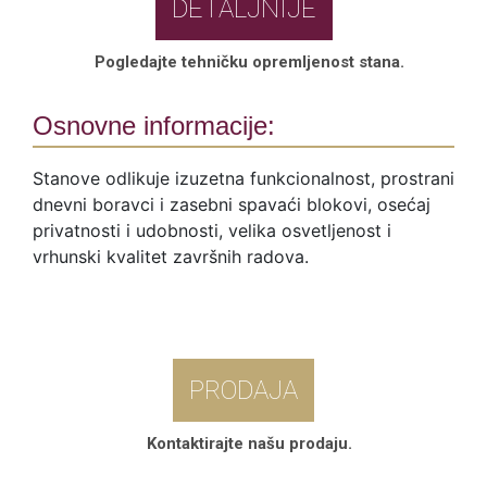
DETALJNIJE
Pogledajte tehničku opremljenost stana.
Osnovne informacije:
Stanove odlikuje izuzetna funkcionalnost, prostrani
dnevni boravci i zasebni spavaći blokovi, osećaj
privatnosti i udobnosti, velika osvetljenost i
vrhunski kvalitet završnih radova.
PRODAJA
Kontaktirajte našu prodaju.