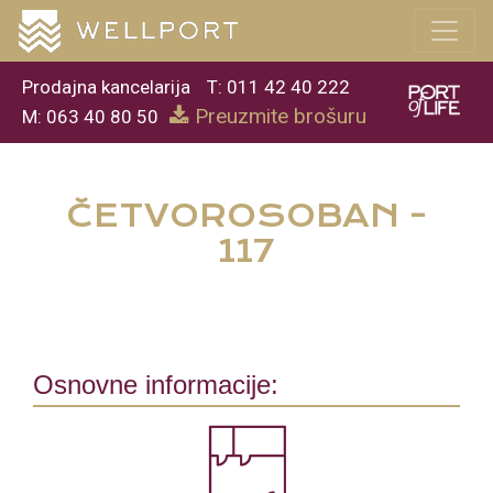
Prodajna kancelarija
T: 011 42 40 222
Preuzmite brošuru
M: 063 40 80 50
ČETVOROSOBAN -
117
Osnovne informacije: