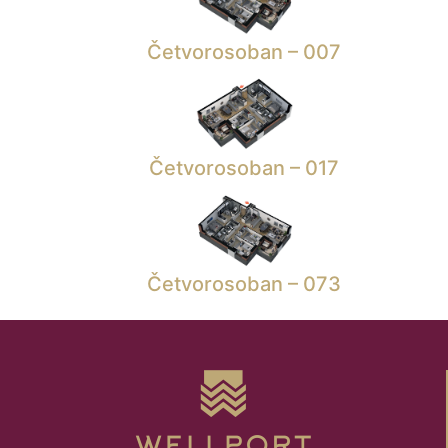
Četvorosoban – 007
Četvorosoban – 017
Četvorosoban – 073