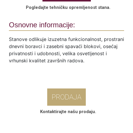
Pogledajte tehničku opremljenost stana.
Osnovne informacije:
Stanove odlikuje izuzetna funkcionalnost, prostrani
dnevni boravci i zasebni spavaći blokovi, osećaj
privatnosti i udobnosti, velika osvetljenost i
vrhunski kvalitet završnih radova.
PRODAJA
Kontaktirajte našu prodaju.