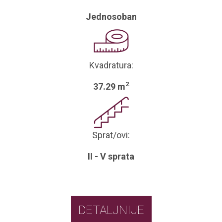
Jednosoban
Kvadratura:
2
37.29 m
Sprat/ovi:
II - V sprata
DETALJNIJE