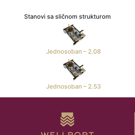
Stanovi sa sličnom strukturom
Jednosoban – 2.08
Jednosoban – 2.53