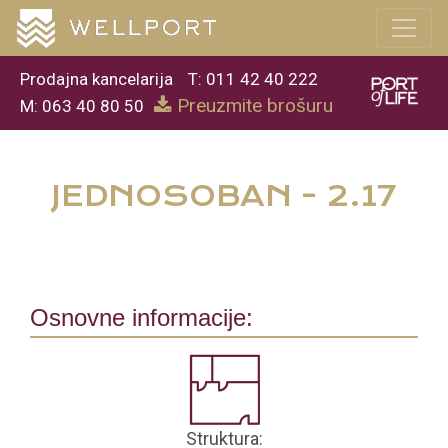
Prodajna kancelarija
T: 011 42 40 222
Preuzmite brošuru
M: 063 40 80 50
JEDNOSOBAN - 2.17
Osnovne informacije:
Struktura: