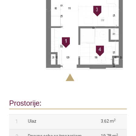
Prostorije:
2
1
Ulaz
3.62 m
2