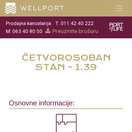
Prodajna kancelarija
T: 011 42 40 222
Preuzmite brošuru
M: 063 40 80 50
ČETVOROSOBAN
STAN - 1.39
Osnovne informacije: