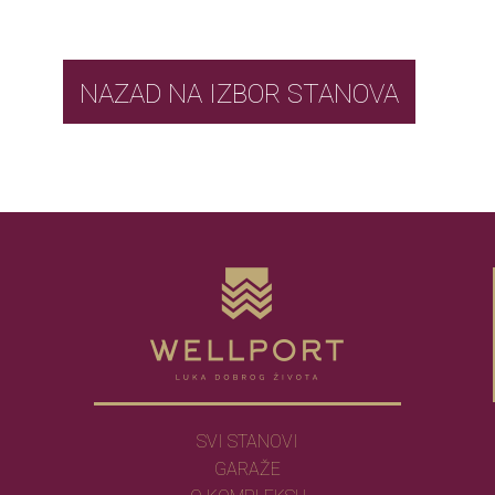
NAZAD NA IZBOR STANOVA
SVI STANOVI
GARAŽE