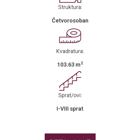
Struktura:
Četvorosoban
Kvadratura:
2
103.63 m
Sprat/ovi:
I-VIII sprat