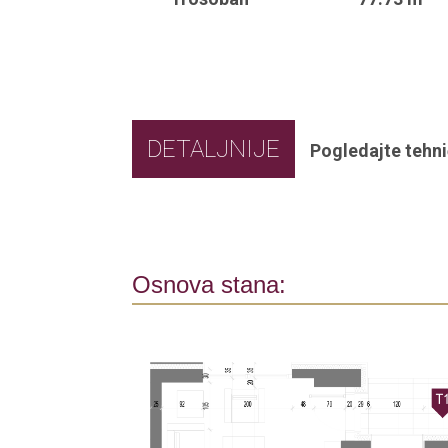
DETALJNIJE
Pogledajte tehni
Osnova stana: