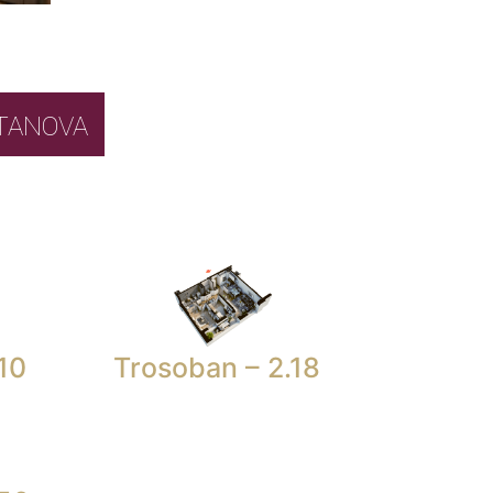
BOR STANOVA
10
Trosoban – 2.18