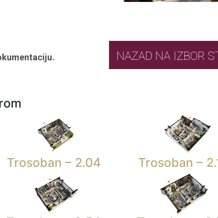
NAZAD NA IZ
okumentaciju.
urom
Trosoban – 2.04
Trosoban – 2.