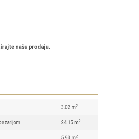
irajte našu prodaju.
2
3.02 m
2
pezarijom
24.15 m
2
5.93 m