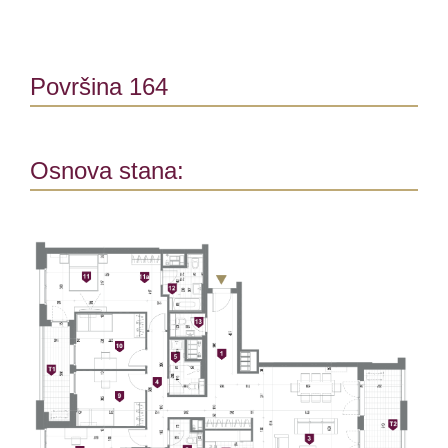
Površina 164
Osnova stana: