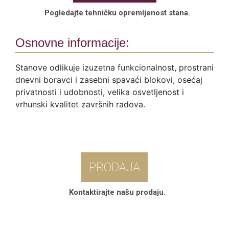
Pogledajte tehničku opremljenost stana.
Osnovne informacije:
Stanove odlikuje izuzetna funkcionalnost, prostrani
dnevni boravci i zasebni spavaći blokovi, osećaj
privatnosti i udobnosti, velika osvetljenost i
vrhunski kvalitet završnih radova.
PRODAJA
Kontaktirajte našu prodaju.