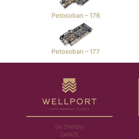
Petosoban – 176
Petosoban – 177
SVI STANOVI
GARAŽE