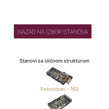
NAZAD NA IZBOR STANOVA
Stanovi sa sličnom strukturom
Petosoban – 162