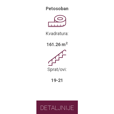
Petosoban
Kvadratura:
2
161.26 m
Sprat/ovi:
19-21
DETALJNIJE