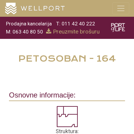
Prodajna kancelarija
T: 011 42 40 222
Preuzmite brošuru
M: 063 40 80 50
PETOSOBAN - 164
Osnovne informacije:
Struktura: