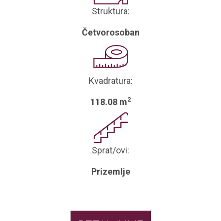
Struktura:
Četvorosoban
Kvadratura:
2
118.08 m
Sprat/ovi:
Prizemlje