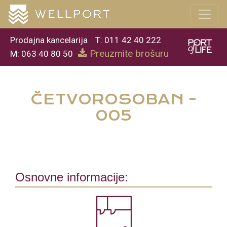
Prodajna kancelarija
T: 011 42 40 222
Preuzmite brošuru
M: 063 40 80 50
ČETVOROSOBAN -
005
Osnovne informacije: