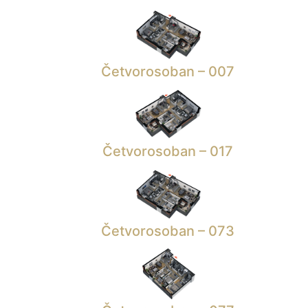
Četvorosoban – 007
Četvorosoban – 017
Četvorosoban – 073