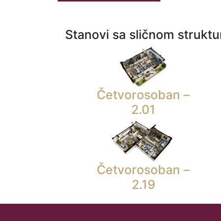
Stanovi sa sličnom strukt
Četvorosoban –
2.01
Četvorosoban –
2.19