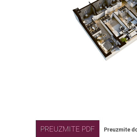
PREUZMITE PDF
Preuzmite d