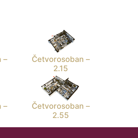
 –
Četvorosoban –
2.15
 –
Četvorosoban –
2.55