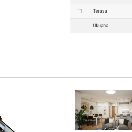
T1
Terasa
Ukupno