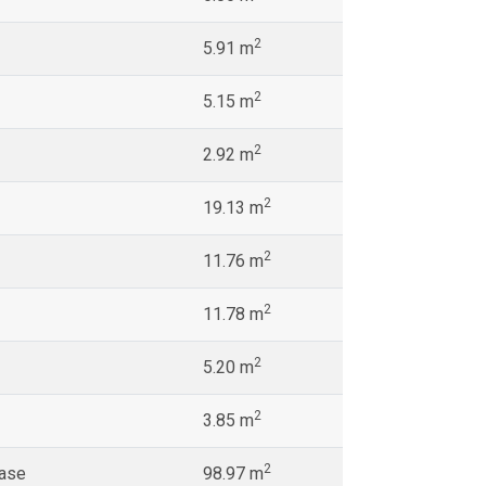
2
5.91 m
2
5.15 m
2
2.92 m
2
19.13 m
2
11.76 m
2
11.78 m
2
5.20 m
2
3.85 m
2
rase
98.97 m