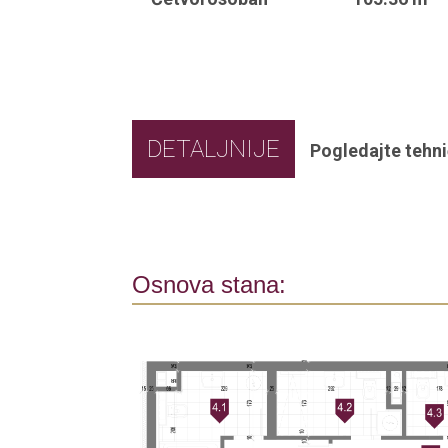
DETALJNIJE
Pogledajte tehni
Osnova stana: