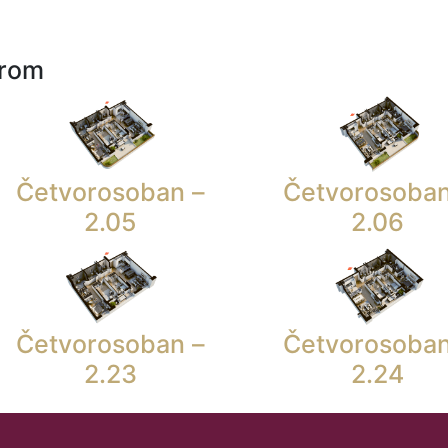
urom
Četvorosoban –
Četvorosoban
2.05
2.06
Četvorosoban –
Četvorosoban
2.23
2.24