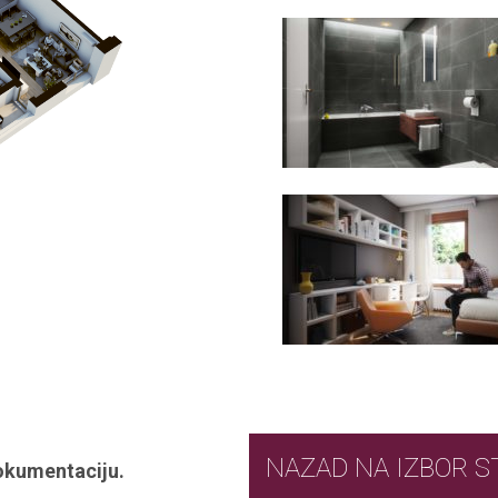
NAZAD NA IZ
okumentaciju.