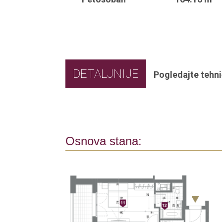
DETALJNIJE
Pogledajte tehni
Osnova stana: