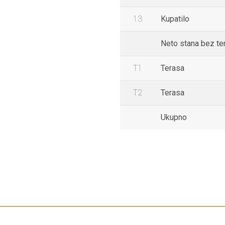
13
Kupatilo
Neto stana bez te
T1
Terasa
T2
Terasa
Ukupno