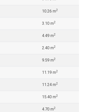
2
10.26 m
2
3.10 m
2
4.49 m
2
2.40 m
2
9.59 m
2
11.19 m
2
11.24 m
2
15.40 m
2
4.70 m