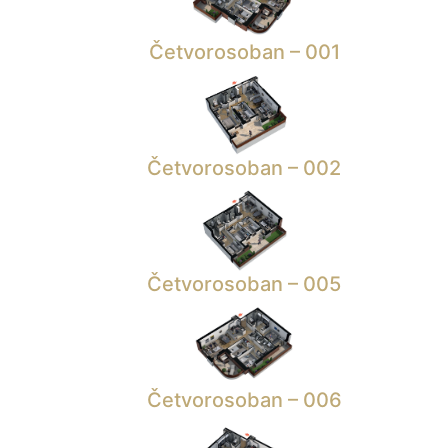
Četvorosoban – 001
Četvorosoban – 002
Četvorosoban – 005
Četvorosoban – 006