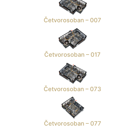
Četvorosoban – 007
Četvorosoban – 017
Četvorosoban – 073
Četvorosoban – 077