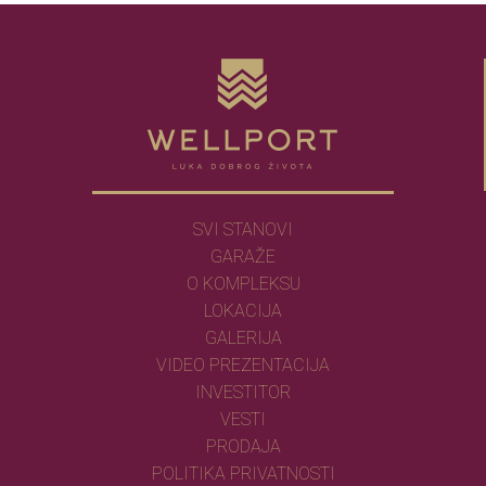
SVI STANOVI
GARAŽE
O KOMPLEKSU
LOKACIJA
GALERIJA
VIDEO PREZENTACIJA
INVESTITOR
VESTI
PRODAJA
POLITIKA PRIVATNOSTI