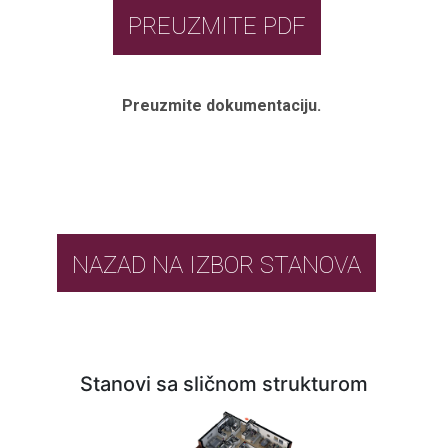
PREUZMITE PDF
Preuzmite dokumentaciju.
NAZAD NA IZBOR STANOVA
Stanovi sa sličnom strukturom