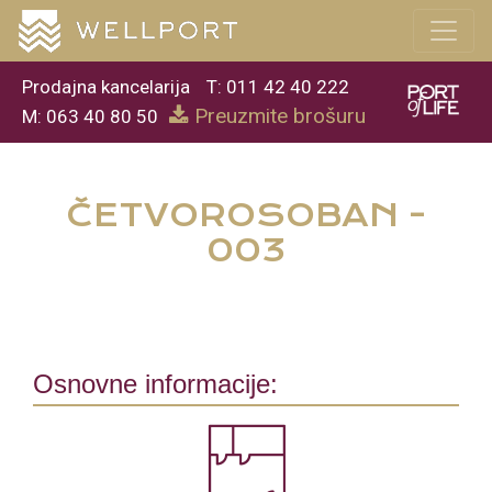
Prodajna kancelarija
T: 011 42 40 222
Preuzmite brošuru
M: 063 40 80 50
ČETVOROSOBAN -
003
Osnovne informacije: