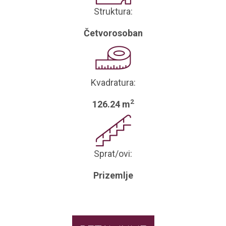
Struktura:
Četvorosoban
Kvadratura:
2
126.24 m
Sprat/ovi:
Prizemlje