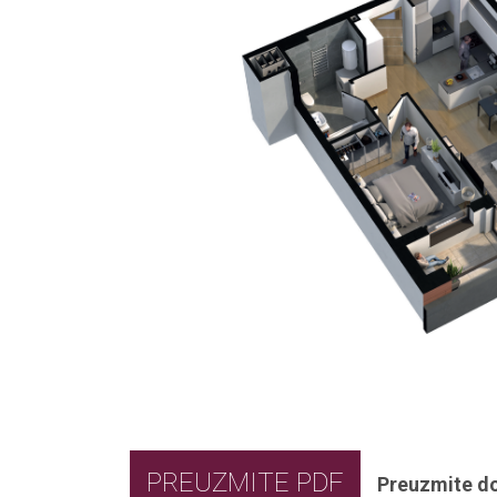
PREUZMITE PDF
Preuzmite d