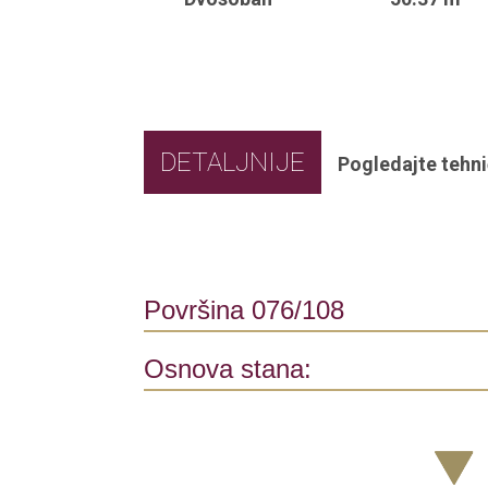
DETALJNIJE
Pogledajte tehni
Površina 076/108
Osnova stana: