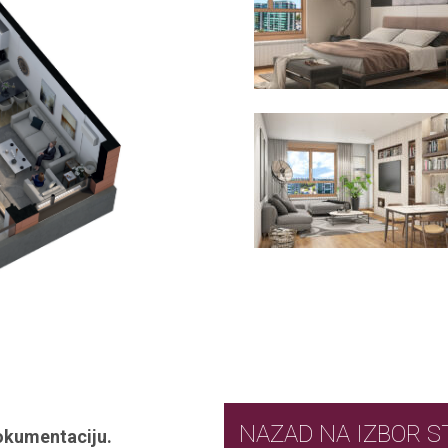
NAZAD NA IZ
okumentaciju.