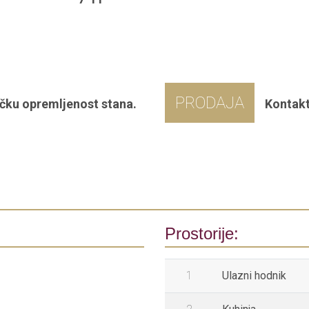
PRODAJA
čku opremljenost stana.
Kontakt
Prostorije:
1
Ulazni hodnik