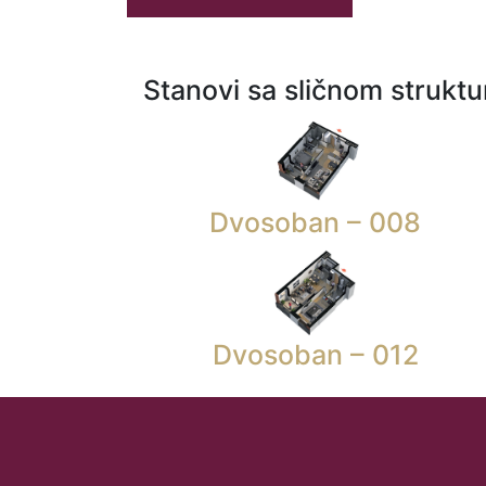
Stanovi sa sličnom strukt
Dvosoban – 008
Dvosoban – 012