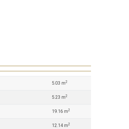
2
5.03 m
2
5.23 m
2
19.16 m
2
12.14 m