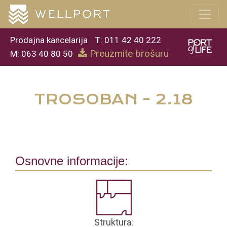
Prodajna kancelarija
T: 011 42 40 222
Preuzmite brošuru
M: 063 40 80 50
TROSOBAN - 2.18
Osnovne informacije:
Struktura: