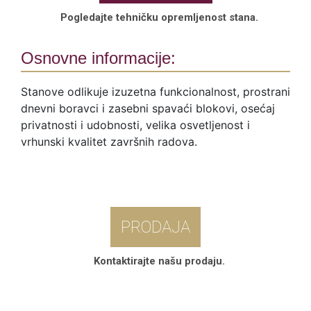
Pogledajte tehničku opremljenost stana.
Osnovne informacije:
Stanove odlikuje izuzetna funkcionalnost, prostrani
dnevni boravci i zasebni spavaći blokovi, osećaj
privatnosti i udobnosti, velika osvetljenost i
vrhunski kvalitet završnih radova.
PRODAJA
Kontaktirajte našu prodaju.