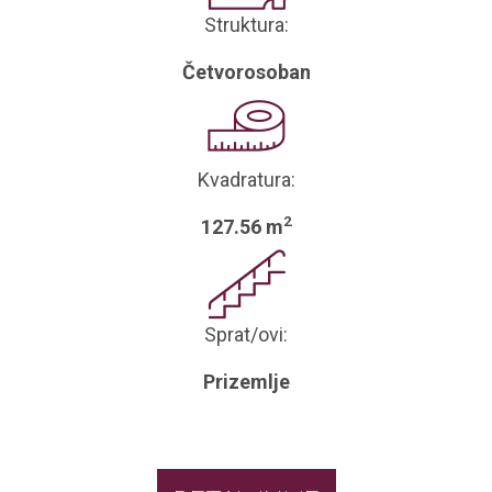
Struktura:
Četvorosoban
Kvadratura:
2
127.56 m
Sprat/ovi:
Prizemlje