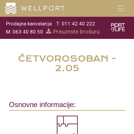
Prodajna kancelarija
T: 011 42 40 222
Preuzmite brošuru
M: 063 40 80 50
ČETVOROSOBAN -
2.05
Osnovne informacije: