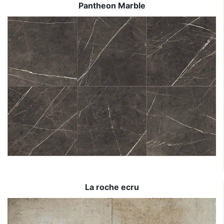
Pantheon Marble
La roche ecru