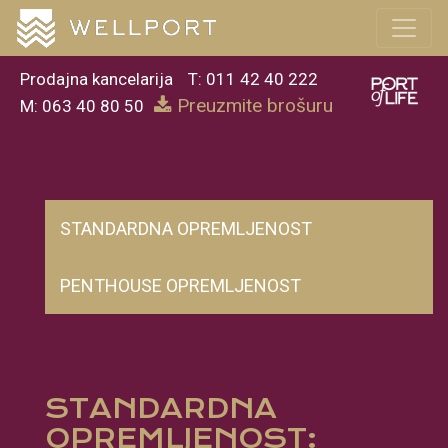
Prodajna kancelarija
T: 011 42 40 222
Preuzmite brošuru
M: 063 40 80 50
STANDARDNA OPREMLJENOST
PENTHOUSE OPREMLJENOST
STANDARDNA
OPREMLJENOST: