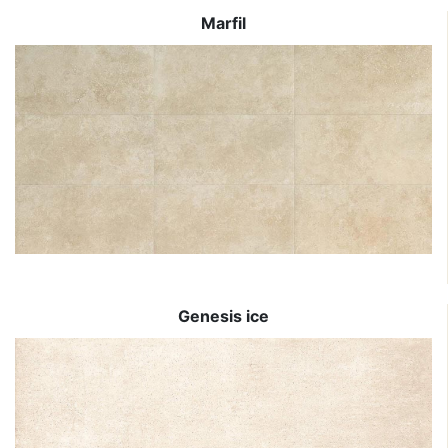
Marfil
Genesis ice