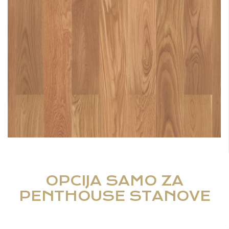
OPCIJA SAMO ZA
PENTHOUSE STANOVE