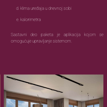
klima uređaja u dnevnoj sobi
kalorimetra
Sastavni deo paketa je aplikacija kojom se
omogućuje upravljanje sistemom.