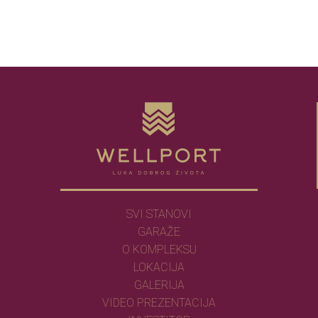
SVI STANOVI
GARAŽE
O KOMPLEKSU
LOKACIJA
GALERIJA
VIDEO PREZENTACIJA