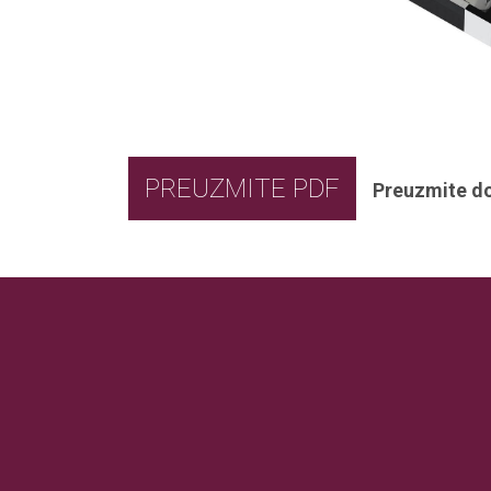
PREUZMITE PDF
Preuzmite d