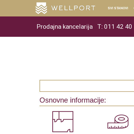
SVI STANOVI
Prodajna kancelarija
T: 011 42 40
Osnovne informacije: