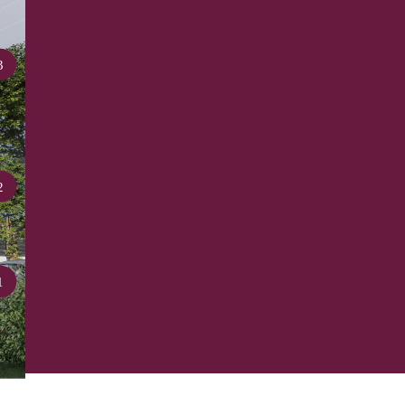
3
2
1