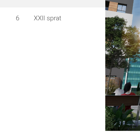
6
XXII sprat