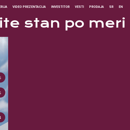
RIJA
VIDEO PREZENTACIJA
INVESTITOR
VESTI
PRODAJA
SR
EN
ite stan po meri
6
5
4