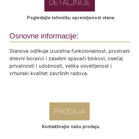
DETALJNIJE
Pogledajte tehničku opremljenost stana.
Osnovne informacije:
Stanove odlikuje izuzetna funkcionalnost, prostrani
dnevni boravci i zasebni spavaći blokovi, osećaj
privatnosti i udobnosti, velika osvetljenost i
vrhunski kvalitet završnih radova.
PRODAJA
Kontaktirajte našu prodaju.