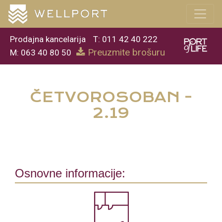
Prodajna kancelarija
T: 011 42 40 222
Preuzmite brošuru
M: 063 40 80 50
ČETVOROSOBAN -
2.19
Osnovne informacije: