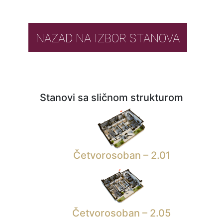
NAZAD NA IZBOR STANOVA
Stanovi sa sličnom strukturom
Četvorosoban – 2.01
Četvorosoban – 2.05