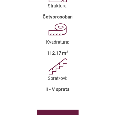
Struktura:
Četvorosoban
Kvadratura:
2
112.17 m
Sprat/ovi:
II - V sprata