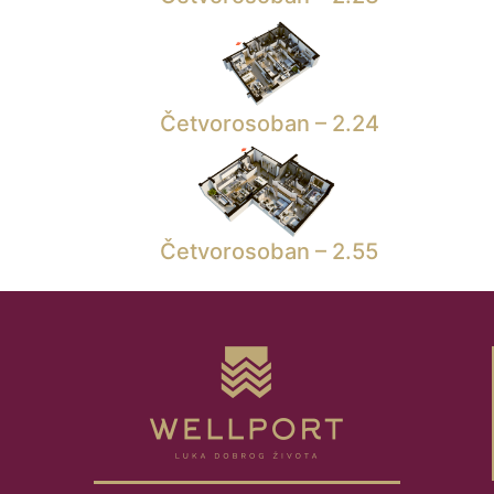
Četvorosoban – 2.24
Četvorosoban – 2.55