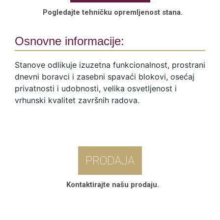
Pogledajte tehničku opremljenost stana.
Osnovne informacije:
Stanove odlikuje izuzetna funkcionalnost, prostrani
dnevni boravci i zasebni spavaći blokovi, osećaj
privatnosti i udobnosti, velika osvetljenost i
vrhunski kvalitet završnih radova.
PRODAJA
Kontaktirajte našu prodaju.