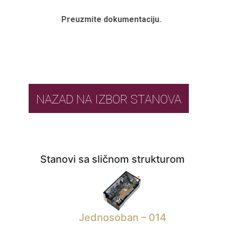
Preuzmite dokumentaciju.
NAZAD NA IZBOR STANOVA
Stanovi sa sličnom strukturom
Jednosoban – 014