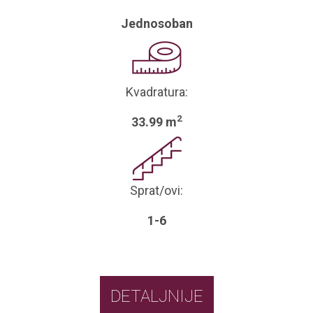
Jednosoban
Kvadratura:
2
33.99 m
Sprat/ovi:
1-6
DETALJNIJE