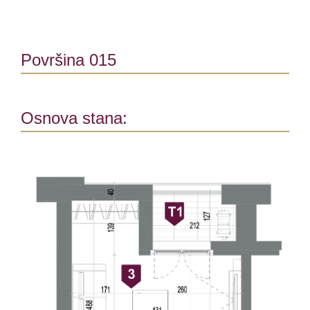
Površina 015
Osnova stana: