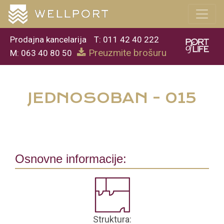
Prodajna kancelarija
T: 011 42 40 222
Preuzmite brošuru
M: 063 40 80 50
JEDNOSOBAN - 015
Osnovne informacije:
Struktura: