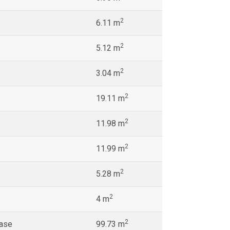
2
6.11 m
2
5.12 m
2
3.04 m
2
19.11 m
2
11.98 m
2
11.99 m
2
5.28 m
2
4 m
2
rase
99.73 m