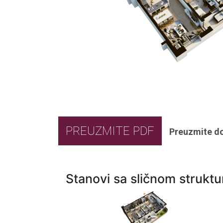
PREUZMITE PDF
Preuzmite d
Stanovi sa sličnom strukt