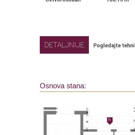
DETALJNIJE
Pogledajte tehni
Osnova stana: