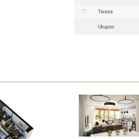
T1
Terasa
Ukupno