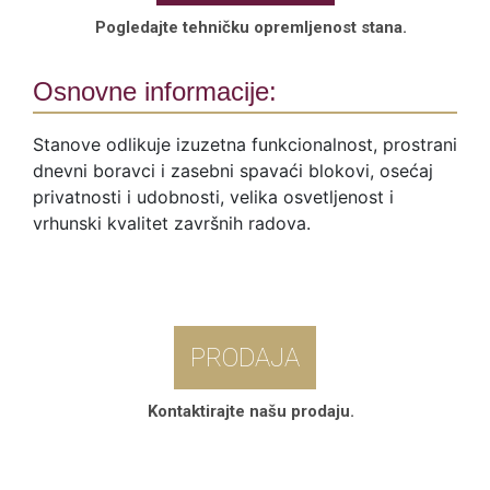
Pogledajte tehničku opremljenost stana.
Osnovne informacije:
Stanove odlikuje izuzetna funkcionalnost, prostrani
dnevni boravci i zasebni spavaći blokovi, osećaj
privatnosti i udobnosti, velika osvetljenost i
vrhunski kvalitet završnih radova.
PRODAJA
Kontaktirajte našu prodaju.