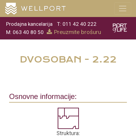
Prodajna kancelarija
T: 011 42 40 222
Preuzmite brošuru
M: 063 40 80 50
DVOSOBAN - 2.22
Osnovne informacije:
Struktura: