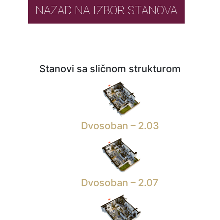
NAZAD NA IZBOR STANOVA
Stanovi sa sličnom strukturom
Dvosoban – 2.03
Dvosoban – 2.07