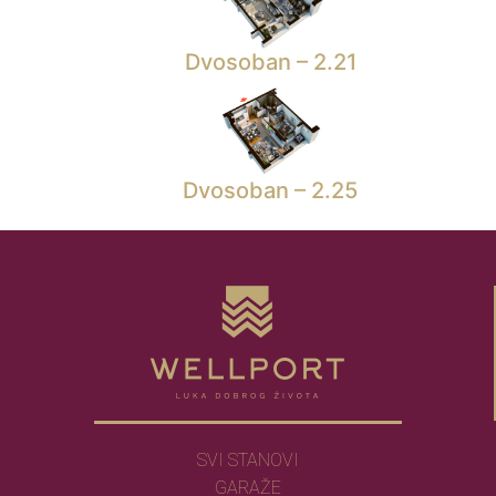
Dvosoban – 2.21
Dvosoban – 2.25
SVI STANOVI
GARAŽE