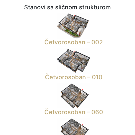
Stanovi sa sličnom strukturom
Četvorosoban – 002
Četvorosoban – 010
Četvorosoban – 060