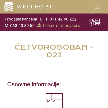
Prodajna kancelarija
T: 011 42 40 222
Preuzmite brošuru
M: 063 40 80 50
ČETVOROSOBAN -
021
Osnovne informacije: