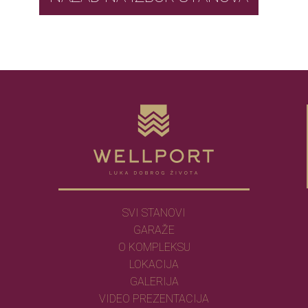
SVI STANOVI
GARAŽE
O KOMPLEKSU
LOKACIJA
GALERIJA
VIDEO PREZENTACIJA