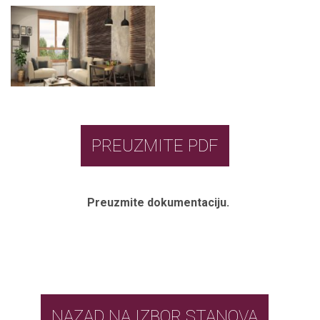
PREUZMITE PDF
Preuzmite dokumentaciju.
NAZAD NA IZBOR STANOVA