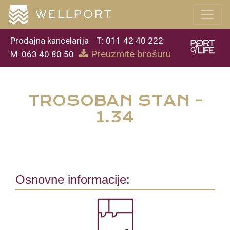
Prodajna kancelarija
T: 011 42 40 222
Preuzmite brošuru
M: 063 40 80 50
TROSOBAN STAN -
1.34
Osnovne informacije: