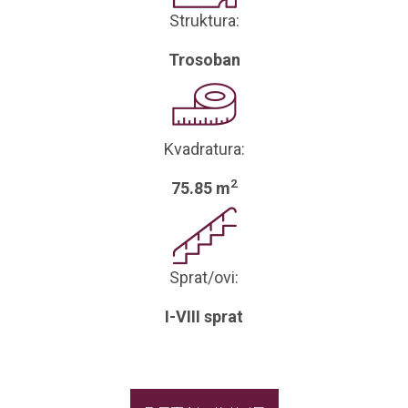
Struktura:
Trosoban
Kvadratura:
2
75.85 m
Sprat/ovi:
I-VIII sprat