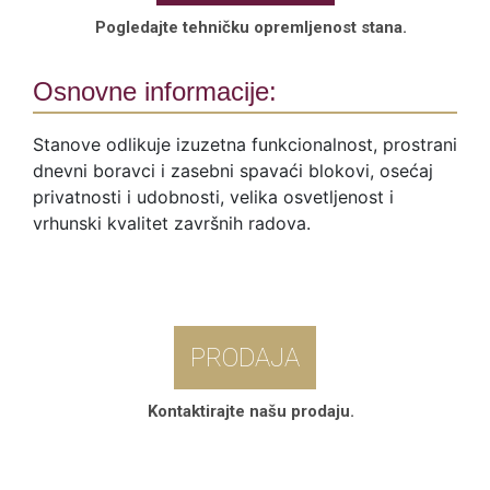
Pogledajte tehničku opremljenost stana.
Osnovne informacije:
Stanove odlikuje izuzetna funkcionalnost, prostrani
dnevni boravci i zasebni spavaći blokovi, osećaj
privatnosti i udobnosti, velika osvetljenost i
vrhunski kvalitet završnih radova.
PRODAJA
Kontaktirajte našu prodaju.