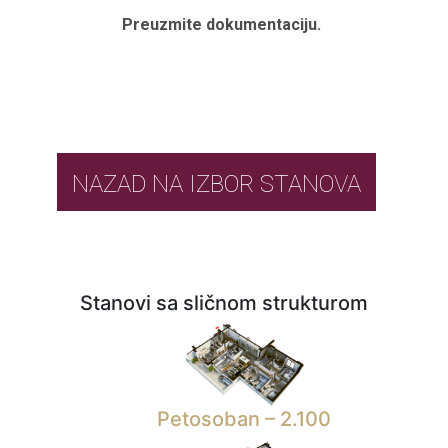
Preuzmite dokumentaciju.
NAZAD NA IZBOR STANOVA
Stanovi sa sličnom strukturom
Petosoban – 2.100