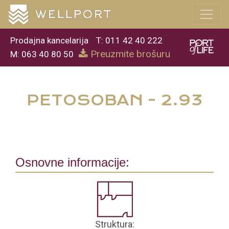
Prodajna kancelarija
T: 011 42 40 222
Preuzmite brošuru
M: 063 40 80 50
PETOSOBAN - 2.93
Osnovne informacije:
Struktura: