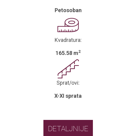
Petosoban
Kvadratura:
2
165.58 m
Sprat/ovi:
X-XI sprata
DETALJNIJE