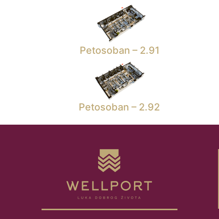
Petosoban – 2.91
Petosoban – 2.92