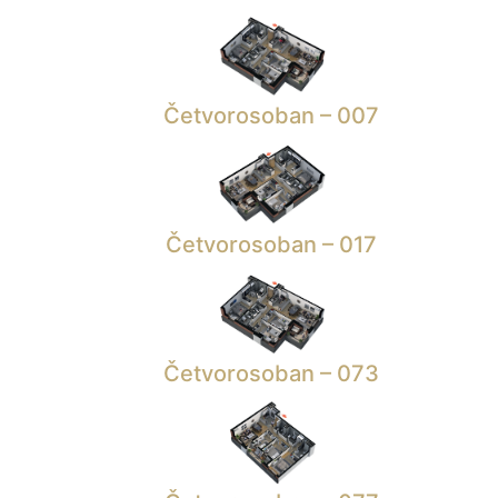
Četvorosoban – 007
Četvorosoban – 017
Četvorosoban – 073