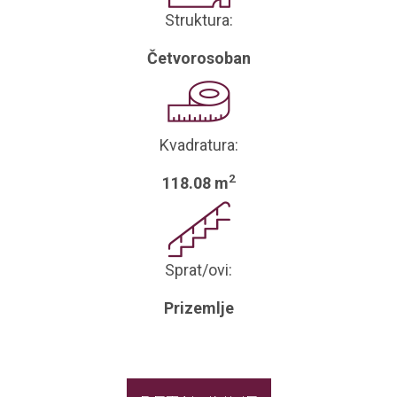
Struktura:
Četvorosoban
Kvadratura:
2
118.08 m
Sprat/ovi:
Prizemlje