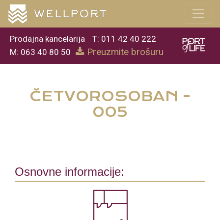
Prodajna kancelarija
T: 011 42 40 222
Preuzmite brošuru
M: 063 40 80 50
ČETVOROSOBAN -
005
Osnovne informacije: