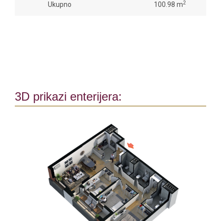
2
Ukupno
100.98 m
3D prikazi enterijera: