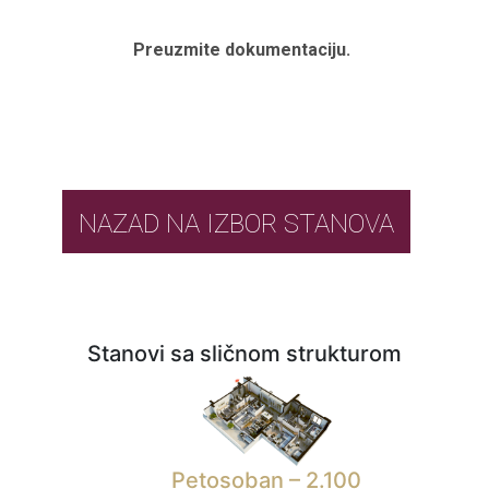
Preuzmite dokumentaciju.
NAZAD NA IZBOR STANOVA
Stanovi sa sličnom strukturom
Petosoban – 2.100