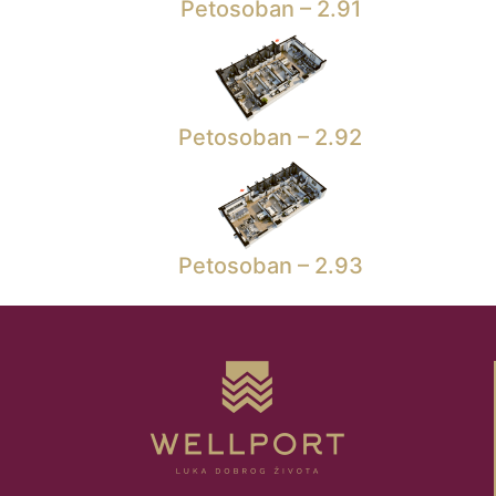
Petosoban – 2.91
Petosoban – 2.92
Petosoban – 2.93