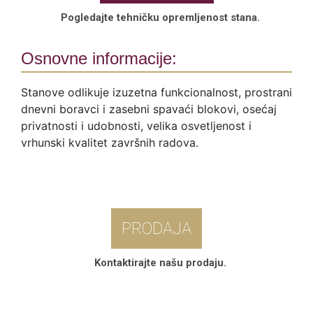
Pogledajte tehničku opremljenost stana.
Osnovne informacije:
Stanove odlikuje izuzetna funkcionalnost, prostrani
dnevni boravci i zasebni spavaći blokovi, osećaj
privatnosti i udobnosti, velika osvetljenost i
vrhunski kvalitet završnih radova.
PRODAJA
Kontaktirajte našu prodaju.