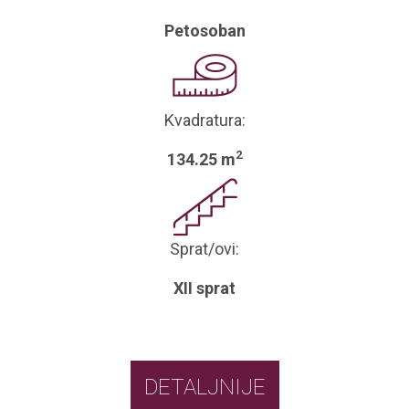
Petosoban
Kvadratura:
2
134.25 m
Sprat/ovi:
XII sprat
DETALJNIJE