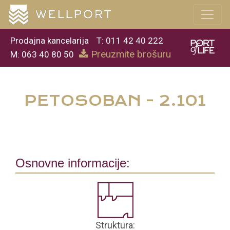
Prodajna kancelarija
T: 011 42 40 222
Preuzmite brošuru
M: 063 40 80 50
PETOSOBAN - 2.101
Osnovne informacije:
Struktura: