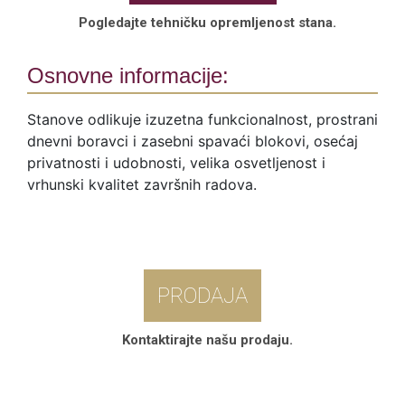
Pogledajte tehničku opremljenost stana.
Osnovne informacije:
Stanove odlikuje izuzetna funkcionalnost, prostrani
dnevni boravci i zasebni spavaći blokovi, osećaj
privatnosti i udobnosti, velika osvetljenost i
vrhunski kvalitet završnih radova.
PRODAJA
Kontaktirajte našu prodaju.