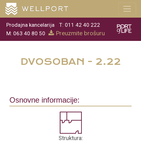
Prodajna kancelarija
T: 011 42 40 222
Preuzmite brošuru
M: 063 40 80 50
DVOSOBAN - 2.22
Osnovne informacije:
Struktura: