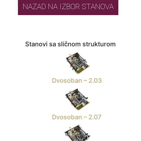
NAZAD NA IZBOR STANOVA
Stanovi sa sličnom strukturom
Dvosoban – 2.03
Dvosoban – 2.07