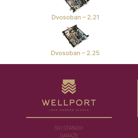
Dvosoban – 2.21
Dvosoban – 2.25
SVI STANOVI
GARAŽE