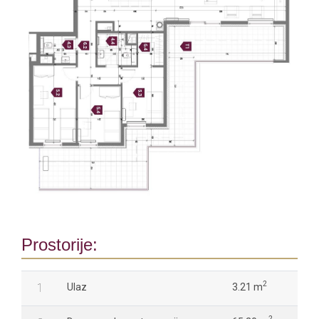
Prostorije:
2
1
Ulaz
3.21 m
2