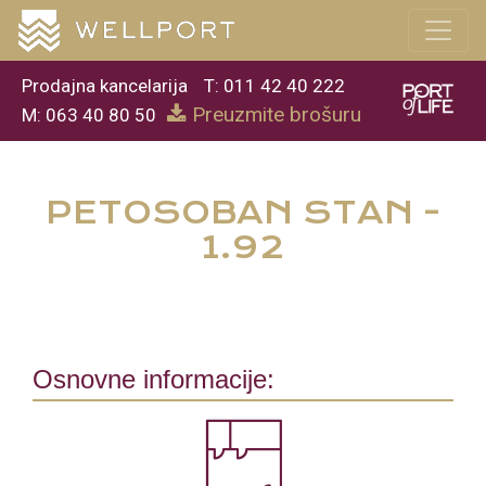
Prodajna kancelarija
T: 011 42 40 222
Preuzmite brošuru
M: 063 40 80 50
PETOSOBAN STAN -
1.92
Osnovne informacije: