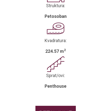
Struktura:
Petosoban
Kvadratura:
2
224.57 m
Sprat/ovi:
Penthouse