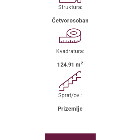
Struktura:
Četvorosoban
Kvadratura:
2
124.91 m
Sprat/ovi:
Prizemlje