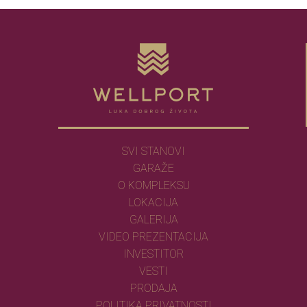
SVI STANOVI
GARAŽE
O KOMPLEKSU
LOKACIJA
GALERIJA
VIDEO PREZENTACIJA
INVESTITOR
VESTI
PRODAJA
POLITIKA PRIVATNOSTI