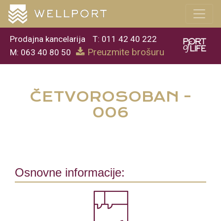
Prodajna kancelarija
T: 011 42 40 222
Preuzmite brošuru
M: 063 40 80 50
ČETVOROSOBAN -
006
Osnovne informacije: