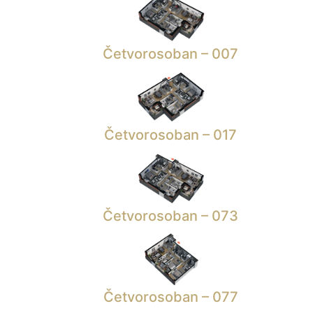
Četvorosoban – 007
Četvorosoban – 017
Četvorosoban – 073
Četvorosoban – 077