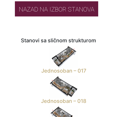
NAZAD NA IZBOR STANOVA
Stanovi sa sličnom strukturom
Jednosoban – 017
Jednosoban – 018