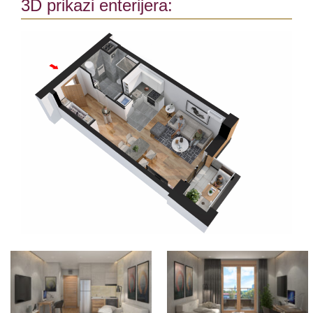
3D prikazi enterijera: