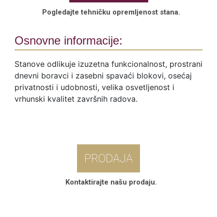
Pogledajte tehničku opremljenost stana.
Osnovne informacije:
Stanove odlikuje izuzetna funkcionalnost, prostrani
dnevni boravci i zasebni spavaći blokovi, osećaj
privatnosti i udobnosti, velika osvetljenost i
vrhunski kvalitet završnih radova.
PRODAJA
Kontaktirajte našu prodaju.