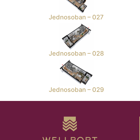
Jednosoban – 027
Jednosoban – 028
Jednosoban – 029