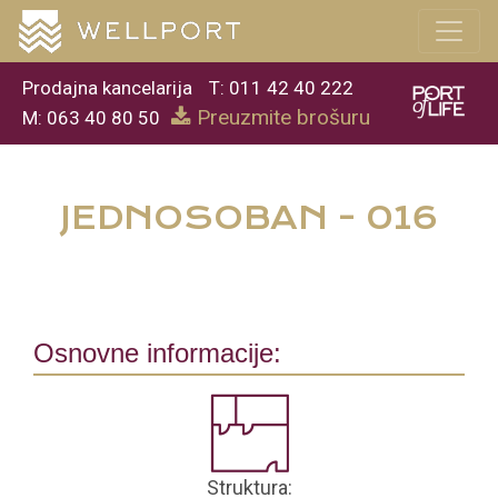
Prodajna kancelarija
T: 011 42 40 222
Preuzmite brošuru
M: 063 40 80 50
JEDNOSOBAN - 016
Osnovne informacije:
Struktura: