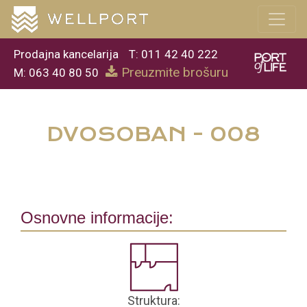
Prodajna kancelarija
T: 011 42 40 222
Preuzmite brošuru
M: 063 40 80 50
DVOSOBAN - 008
Osnovne informacije:
Struktura: