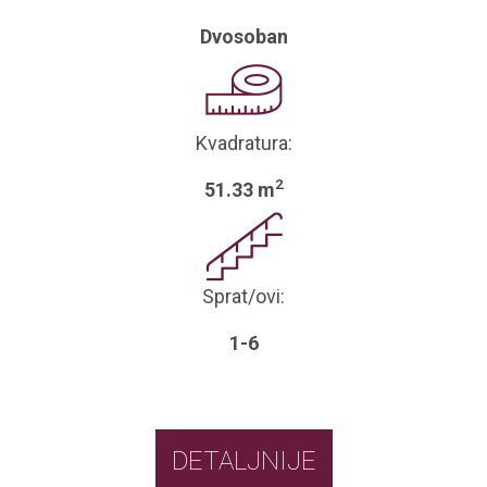
Dvosoban
Kvadratura:
2
51.33 m
Sprat/ovi:
1-6
DETALJNIJE