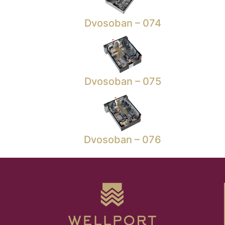
Dvosoban – 074
Dvosoban – 075
Dvosoban – 076