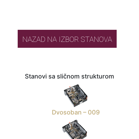
NAZAD NA IZBOR STANOVA
Stanovi sa sličnom strukturom
Dvosoban – 009