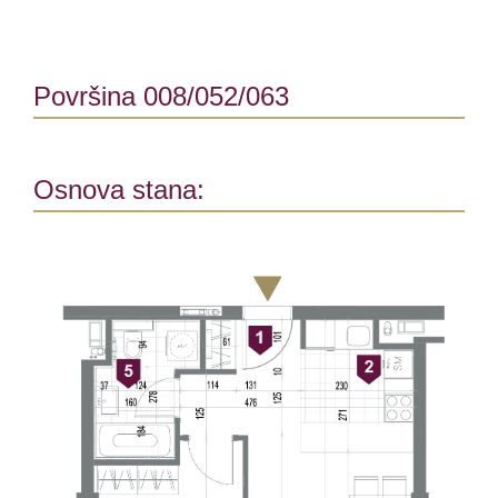
Površina 008/052/063
Osnova stana: