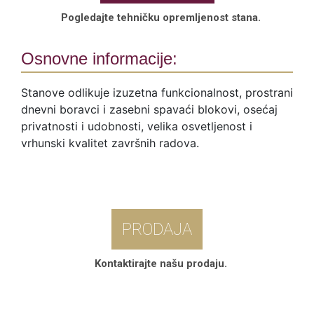
Pogledajte tehničku opremljenost stana.
Osnovne informacije:
Stanove odlikuje izuzetna funkcionalnost, prostrani
dnevni boravci i zasebni spavaći blokovi, osećaj
privatnosti i udobnosti, velika osvetljenost i
vrhunski kvalitet završnih radova.
PRODAJA
Kontaktirajte našu prodaju.