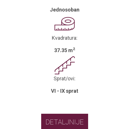
Jednosoban
Kvadratura:
2
37.35 m
Sprat/ovi:
VI - IX sprat
DETALJNIJE