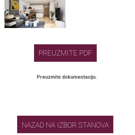
PREUZMITE PDF
Preuzmite dokumentaciju.
NAZAD NA IZBOR STANOVA