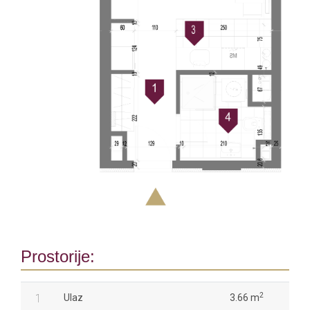
Prostorije:
2
1
Ulaz
3.66 m