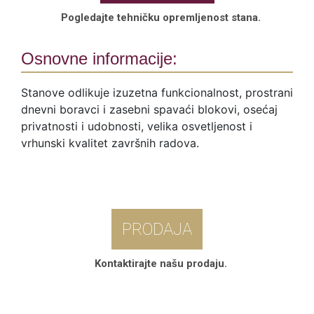
Pogledajte tehničku opremljenost stana.
Osnovne informacije:
Stanove odlikuje izuzetna funkcionalnost, prostrani
dnevni boravci i zasebni spavaći blokovi, osećaj
privatnosti i udobnosti, velika osvetljenost i
vrhunski kvalitet završnih radova.
PRODAJA
Kontaktirajte našu prodaju.