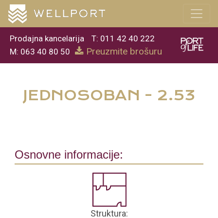
Prodajna kancelarija
T: 011 42 40 222
Preuzmite brošuru
M: 063 40 80 50
JEDNOSOBAN - 2.53
Osnovne informacije:
Struktura: