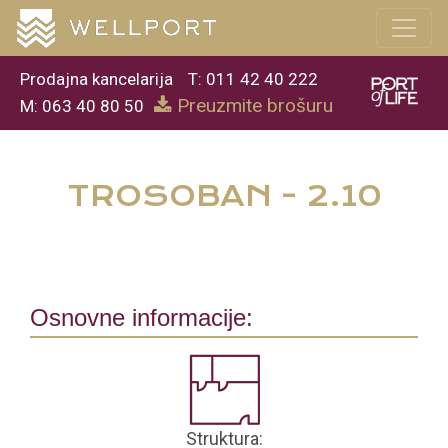
Prodajna kancelarija
T: 011 42 40 222
Preuzmite brošuru
M: 063 40 80 50
TROSOBAN - 2.10
Osnovne informacije:
Struktura: