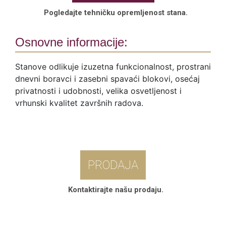
Pogledajte tehničku opremljenost stana.
Osnovne informacije:
Stanove odlikuje izuzetna funkcionalnost, prostrani
dnevni boravci i zasebni spavaći blokovi, osećaj
privatnosti i udobnosti, velika osvetljenost i
vrhunski kvalitet završnih radova.
PRODAJA
Kontaktirajte našu prodaju.