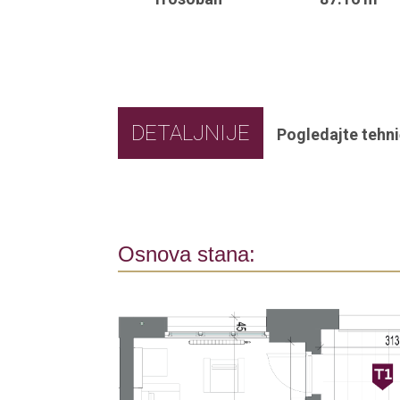
DETALJNIJE
Pogledajte tehni
Osnova stana: