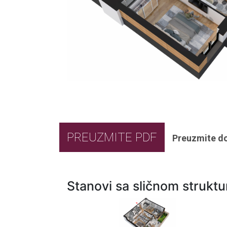
PREUZMITE PDF
Preuzmite d
Stanovi sa sličnom strukt