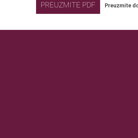
PREUZMITE PDF
Preuzmite d