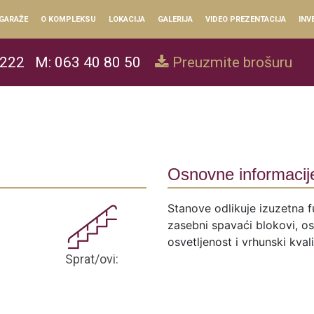
GARAŽE
O KOMPLEKSU
LOKACIJA
GALERIJA
VIDEO PREZENTACIJA
INV
 222
M: 063 40 80 50
Preuzmite brošuru
Osnovne informacij
Stanove odlikuje izuzetna f
zasebni spavaći blokovi, ose
osvetljenost i vrhunski kval
Sprat/ovi: