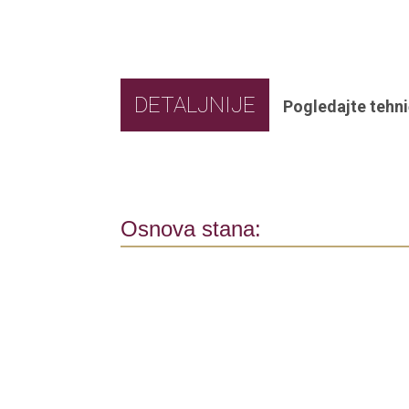
DETALJNIJE
Pogledajte tehni
Osnova stana: