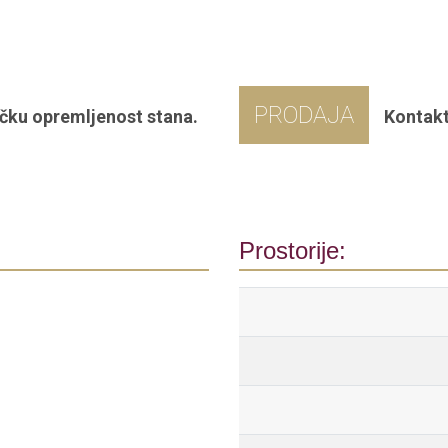
PRODAJA
čku opremljenost stana.
Kontakt
Prostorije: