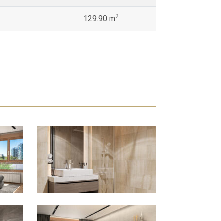
2
129.90 m