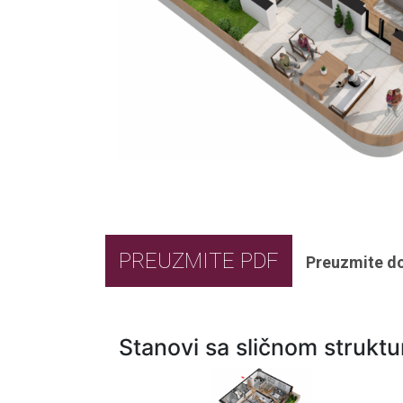
PREUZMITE PDF
Preuzmite d
Stanovi sa sličnom strukt