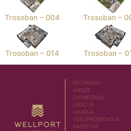
Trosoban – 004
Trosoban – 0
Trosoban – 014
Trosoban – 0
SVI STANOVI
GARAŽE
O KOMPLEKSU
LOKACIJA
GALERIJA
VIDEO PREZENTACIJA
INVESTITOR