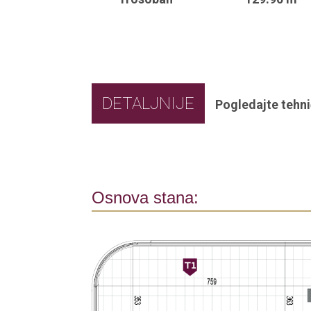
DETALJNIJE
Pogledajte tehni
Osnova stana: