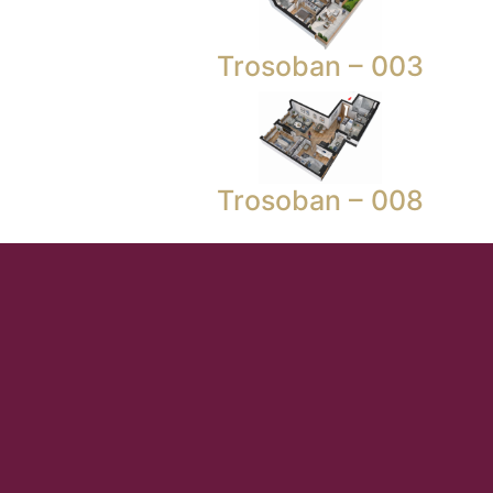
Trosoban – 003
Trosoban – 008