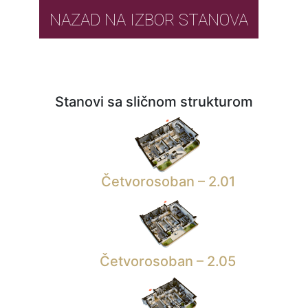
NAZAD NA IZBOR STANOVA
Stanovi sa sličnom strukturom
Četvorosoban – 2.01
Četvorosoban – 2.05