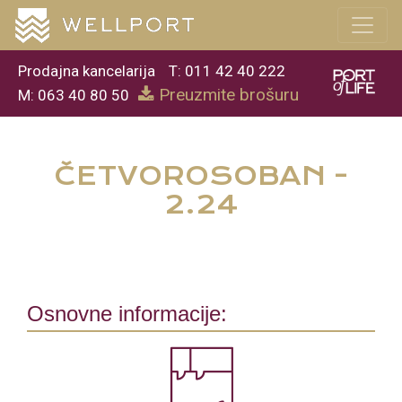
Prodajna kancelarija
T: 011 42 40 222
Preuzmite brošuru
M: 063 40 80 50
ČETVOROSOBAN -
2.24
Osnovne informacije: