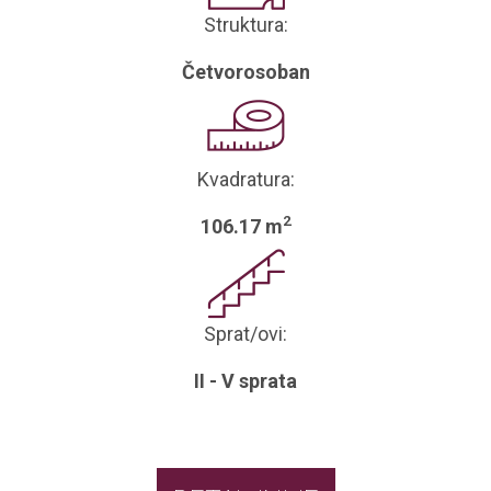
Struktura:
Četvorosoban
Kvadratura:
2
106.17 m
Sprat/ovi:
II - V sprata