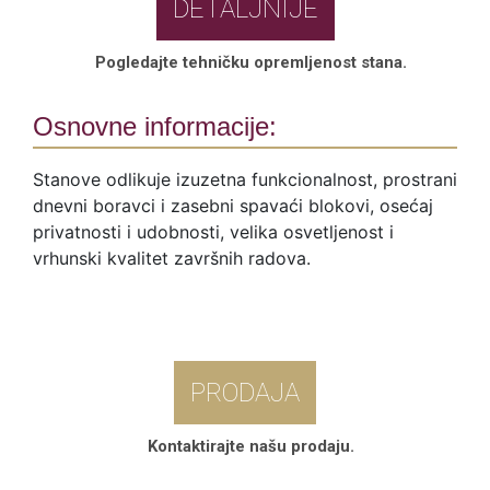
DETALJNIJE
Pogledajte tehničku opremljenost stana.
Osnovne informacije:
Stanove odlikuje izuzetna funkcionalnost, prostrani
dnevni boravci i zasebni spavaći blokovi, osećaj
privatnosti i udobnosti, velika osvetljenost i
vrhunski kvalitet završnih radova.
PRODAJA
Kontaktirajte našu prodaju.