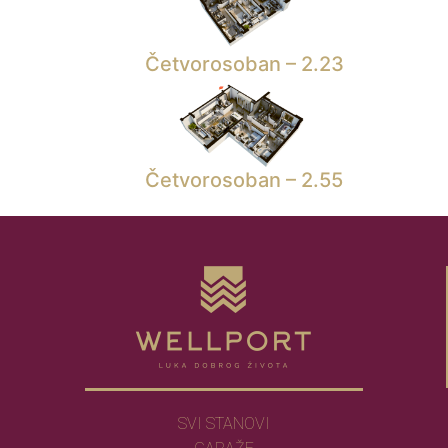
Četvorosoban – 2.23
Četvorosoban – 2.55
SVI STANOVI