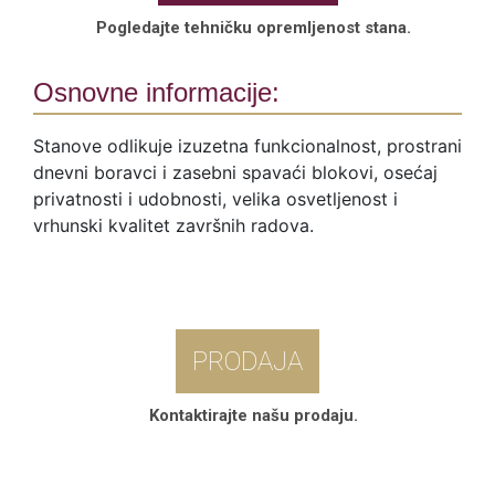
Pogledajte tehničku opremljenost stana.
Osnovne informacije:
Stanove odlikuje izuzetna funkcionalnost, prostrani
dnevni boravci i zasebni spavaći blokovi, osećaj
privatnosti i udobnosti, velika osvetljenost i
vrhunski kvalitet završnih radova.
PRODAJA
Kontaktirajte našu prodaju.