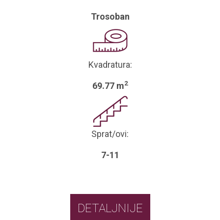
Trosoban
Kvadratura:
2
69.77 m
Sprat/ovi:
7-11
DETALJNIJE