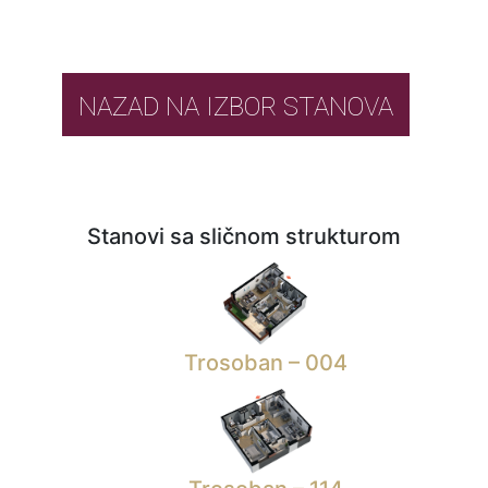
NAZAD NA IZBOR STANOVA
Stanovi sa sličnom strukturom
Trosoban – 004