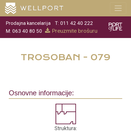
Prodajna kancelarija
T: 011 42 40 222
Preuzmite brošuru
M: 063 40 80 50
TROSOBAN - 079
Osnovne informacije:
Struktura: