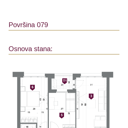
Površina 079
Osnova stana: