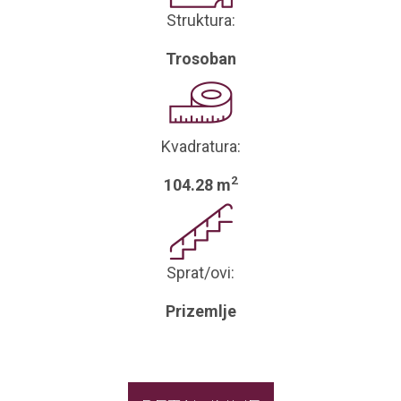
Struktura:
Trosoban
Kvadratura:
2
104.28 m
Sprat/ovi:
Prizemlje