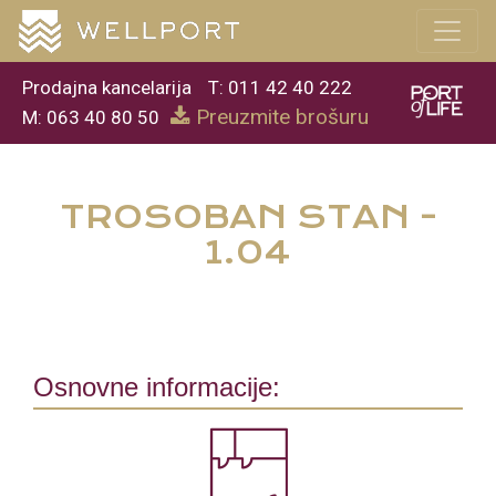
Prodajna kancelarija
T: 011 42 40 222
Preuzmite brošuru
M: 063 40 80 50
TROSOBAN STAN -
1.04
Osnovne informacije: