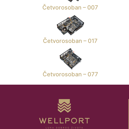
Četvorosoban – 007
Četvorosoban – 017
Četvorosoban – 077