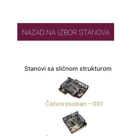
NAZAD NA IZBOR STANOVA
Stanovi sa sličnom strukturom
Četvorosoban – 001