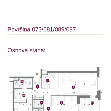
Površina 073/081/089/097
Osnova stana: