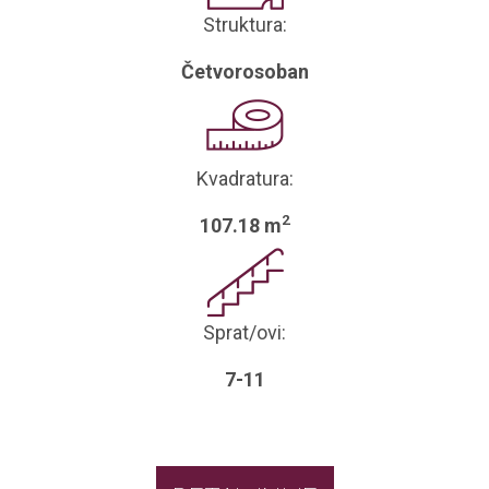
Struktura:
Četvorosoban
Kvadratura:
2
107.18 m
Sprat/ovi:
7-11