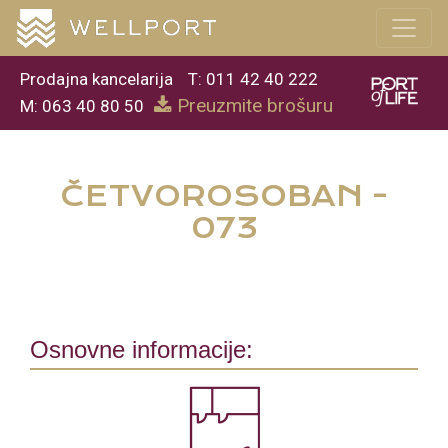
Prodajna kancelarija
T: 011 42 40 222
Preuzmite brošuru
M: 063 40 80 50
ČETVOROSOBAN -
073
Osnovne informacije: