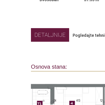
DETALJNIJE
Pogledajte tehni
Osnova stana: